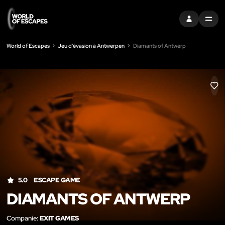
S'INSCRIRE
MENU
World of Escapes
Jeu d'évasion à Antwerpen
Diamants of Antwerp
LIK
5.0
ESCAPE GAME
DIAMANTS OF ANTWERP
Companie:
EXIT GAMES