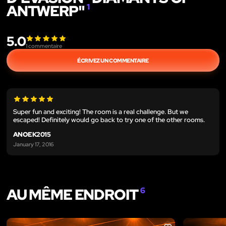
ANTWERP"
1
5.0
1
commentaire
ÉCRIVEZ UN COMMENTAIRE
Super fun and exciting! The room is a real challenge. But we
escaped! Definitely would go back to try one of the other rooms.
ANOEK2015
January 17, 2016
AU MÊME ENDROIT
6