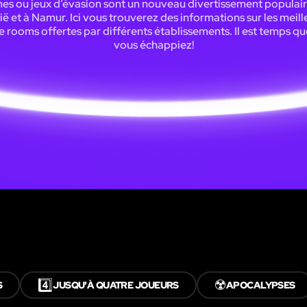
es ou jeux d’évasion sont un nouveau divertissement populair
ië et à Namur. Ici vous trouverez des informations sur les meill
 rooms offertes par différents établissements. Il est temps q
vous échappiez!
4️⃣
☢️
S
JUSQU'À QUATRE JOUEURS
APOCALYPSES