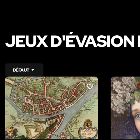
JEUX D'ÉVASION
DÉFAUT
LIKE