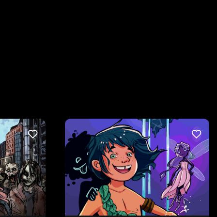
LIKE
LIKE