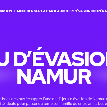
ÉVASION
MONTRER SUR LA CARTE
AJOUTER L'ÉVASION
COOPÉRA
U D’ÉVASIO
NAMUR
sissez de vous échapper l’une des 11 jeux d’évasion de Namur! 
vité idéale pour passer du temps en famille ou entre amis. Les