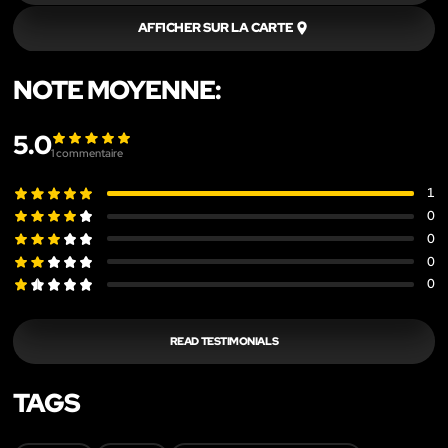
AFFICHER SUR LA CARTE
NOTE MOYENNE:
5.0
1
commentaire
1
0
0
0
0
READ TESTIMONIALS
TAGS