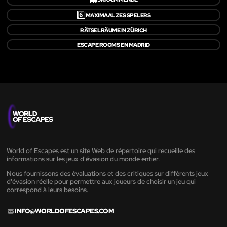
6️⃣
MAXIMAAL ZES SPELERS
RÄTSELRÄUME IN ZÜRICH
ESCAPE ROOMS EN MADRID
World of Escapes est un site Web de répertoire qui recueille des
informations sur les jeux d'évasion du monde entier.
Nous fournissons des évaluations et des critiques sur différents jeux
d'évasion réelle pour permettre aux joueurs de choisir un jeu qui
correspond à leurs besoins.
INFO@WORLDOFESCAPES.COM