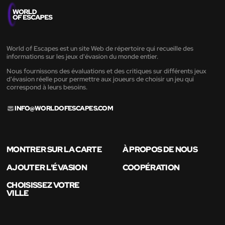
World of Escapes est un site Web de répertoire qui recueille des
informations sur les jeux d'évasion du monde entier.
Nous fournissons des évaluations et des critiques sur différents jeux
d'évasion réelle pour permettre aux joueurs de choisir un jeu qui
correspond à leurs besoins.
INFO@WORLDOFESCAPES.COM
MONTRER SUR LA CARTE
À PROPOS DE NOUS
AJOUTER L'ÉVASION
COOPÉRATION
CHOISISSEZ VOTRE
VILLE