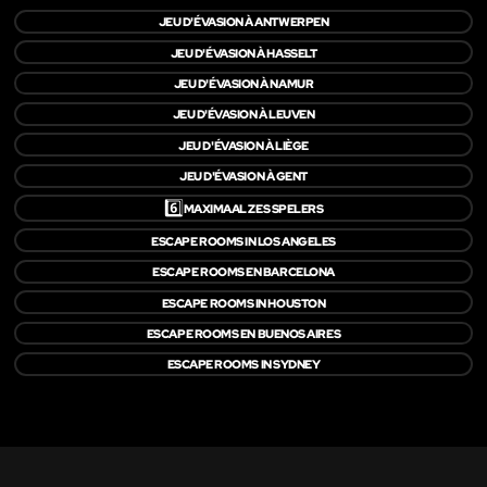
JEU D'ÉVASION À ANTWERPEN
JEU D'ÉVASION À HASSELT
JEU D'ÉVASION À NAMUR
JEU D'ÉVASION À LEUVEN
JEU D'ÉVASION À LIÈGE
JEU D'ÉVASION À GENT
6️⃣
MAXIMAAL ZES SPELERS
ESCAPE ROOMS IN LOS ANGELES
ESCAPE ROOMS EN BARCELONA
ESCAPE ROOMS IN HOUSTON
ESCAPE ROOMS EN BUENOS AIRES
ESCAPE ROOMS IN SYDNEY