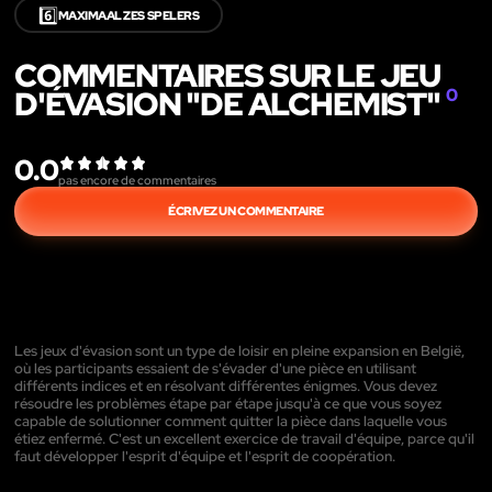
6️⃣
MAXIMAAL ZES SPELERS
COMMENTAIRES SUR LE JEU
D'ÉVASION "DE ALCHEMIST"
0
0.0
pas encore de commentaires
ÉCRIVEZ UN COMMENTAIRE
Les jeux d'évasion sont un type de loisir en pleine expansion en België,
où les participants essaient de s'évader d'une pièce en utilisant
différents indices et en résolvant différentes énigmes. Vous devez
résoudre les problèmes étape par étape jusqu'à ce que vous soyez
capable de solutionner comment quitter la pièce dans laquelle vous
étiez enfermé. C'est un excellent exercice de travail d'équipe, parce qu'il
faut développer l'esprit d'équipe et l'esprit de coopération.