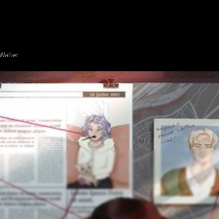
E
MONTRER SUR LA CARTE
AJOUTER L'ÉVASION
COOPÉRATION
VILLE
Walter