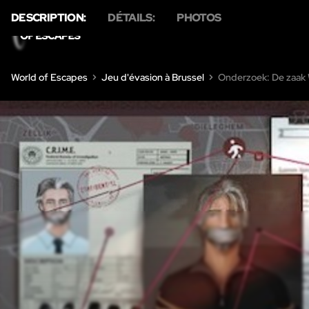
DESCRIPTION:
DÉTAILS:
PHOTOS
HOM
World of Escapes
Jeu d'évasion à Brussel
Onderzoek: De zaak 