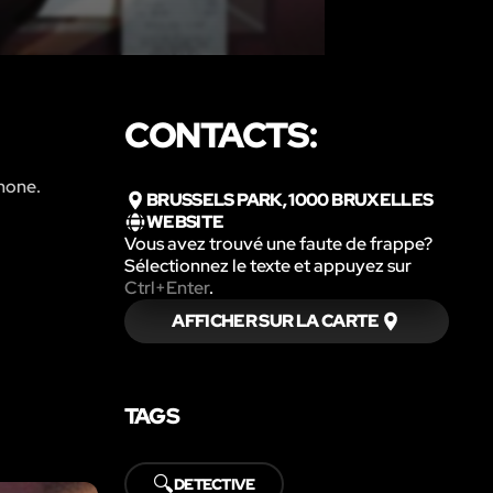
CONTACTS:
hone.
BRUSSELS PARK, 1000 BRUXELLES
WEBSITE
Vous avez trouvé une faute de frappe?
Sélectionnez le texte et appuyez sur
Ctrl+Enter
.
AFFICHER SUR LA CARTE
TAGS
🔍
DETECTIVE