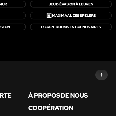
AMUR
JEU D'ÉVASION À LEUVEN
6️⃣
MAXIMAAL ZES SPELERS
USTON
ESCAPE ROOMS EN BUENOS AIRES
ARTE
À PROPOS DE NOUS
COOPÉRATION