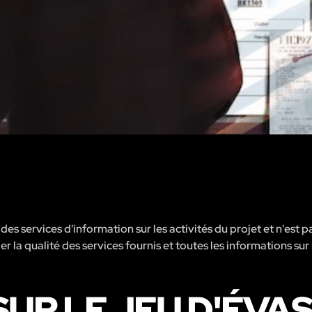
s services d'information sur les activités du projet et n'est p
er la qualité des services fournis et toutes les informations sur 
UR LE JEU D'ÉVA