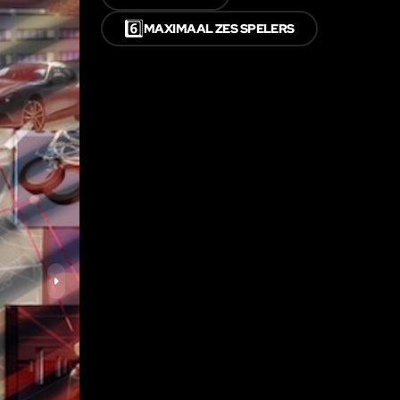
6️⃣
MAXIMAAL ZES SPELERS