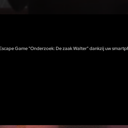
n Escape Game "Onderzoek: De zaak Walter" dankzij uw smartp