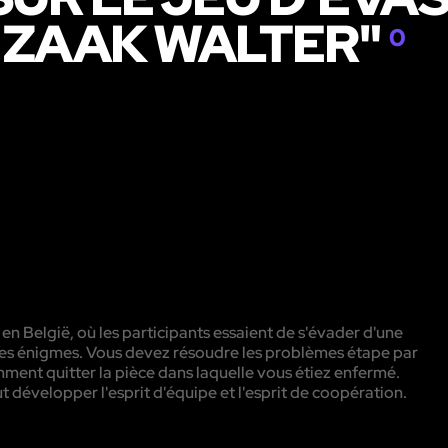
 ZAAK WALTER"
0
 en België, où les participants essaient de s'évader d'une
rentes énigmes. Vous devez résoudre les problèmes étape par
ment quitter la pièce dans laquelle vous étiez enfermé.
aut développer l'esprit d'équipe et l'esprit de coopération.