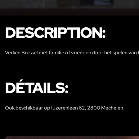
DESCRIPTION:
Verken Brussel met familie of vrienden door het spelen va
DÉTAILS:
Ook beschikbaar op IJzerenleen 62, 2800 Mechelen