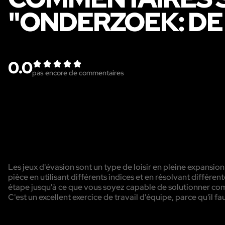
"ONDERZOEK: DE
0.0
pas encore de commentaires
Les jeux d'évasion sont un type de loisir en pleine expansion
pièce en utilisant différents indices et en résolvant diffé
étape jusqu'à ce que vous soyez capable de solutionner com
C'est un excellent exercice de travail d'équipe, parce qu'il f