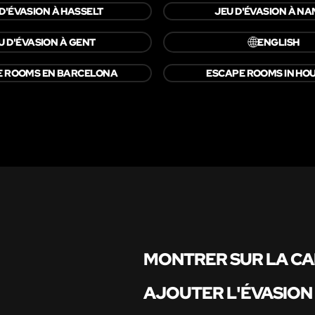
 D'ÉVASION À HASSELT
JEU D'ÉVASION À N
🌐
U D'ÉVASION À GENT
ENGLISH
E ROOMS EN BARCELONA
ESCAPE ROOMS IN HO
MONTRER SUR LA C
AJOUTER L'ÉVASION