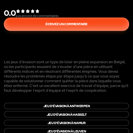
0.0
pas encore de commentaires
ÉCRIVEZ UN COMMENTAIRE
Les jeux d'évasion sont un type de loisir en pleine expansion en België,
où les participants essaient de s'évader d'une pièce en utilisant
différents indices et en résolvant différentes énigmes. Vous devez
résoudre les problèmes étape par étape jusqu'à ce que vous soyez
capable de solutionner comment quitter la pièce dans laquelle vous
étiez enfermé. C'est un excellent exercice de travail d'équipe, parce qu'il
faut développer l'esprit d'équipe et l'esprit de coopération.
JEU D'ÉVASION À ANTWERPEN
JEU D'ÉVASION À HASSELT
JEU D'ÉVASION À NAMUR
JEU D'ÉVASION À LEUVEN