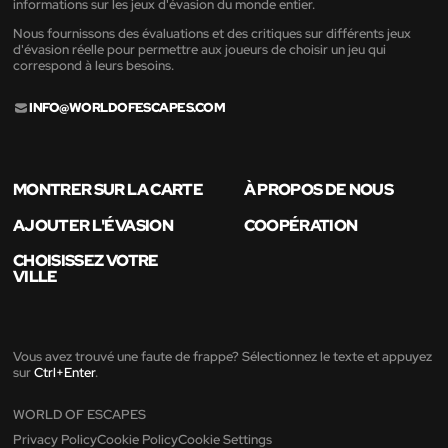
informations sur les jeux d'évasion du monde entier.
Nous fournissons des évaluations et des critiques sur différents jeux
d'évasion réelle pour permettre aux joueurs de choisir un jeu qui
correspond à leurs besoins.
INFO@WORLDOFESCAPES.COM
MONTRER SUR LA CARTE
À PROPOS DE NOUS
AJOUTER L'ÉVASION
COOPÉRATION
CHOISISSEZ VOTRE
VILLE
Vous avez trouvé une faute de frappe? Sélectionnez le texte et appuyez
sur
Ctrl+Enter
.
WORLD OF ESCAPES
Privacy Policy
Cookie Policy
Cookie Settings