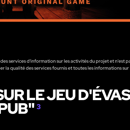
s services d'information sur les activités du projet et n'est p
er la qualité des services fournis et toutes les informations sur 
UR LE JEU D'ÉVAS
 PUB"
3