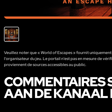
Veuillez noter que « World of Escapes » fournit uniquement de
l'organisateur du jeu. Le portail n'est pas en mesure de vérifi
proviennent de sources accessibles au public.
COMMENTAIRES S
AAN DE KANAAL