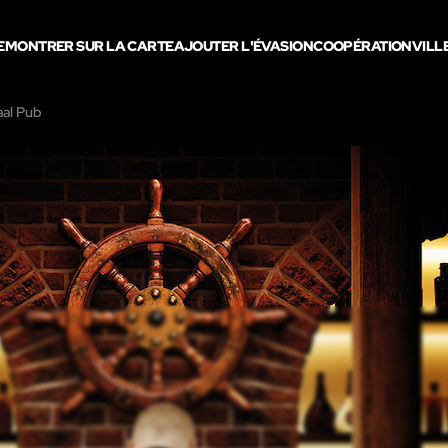
E
MONTRER SUR LA CARTE
AJOUTER L'ÉVASION
COOPÉRATION
VILLE
aal Pub