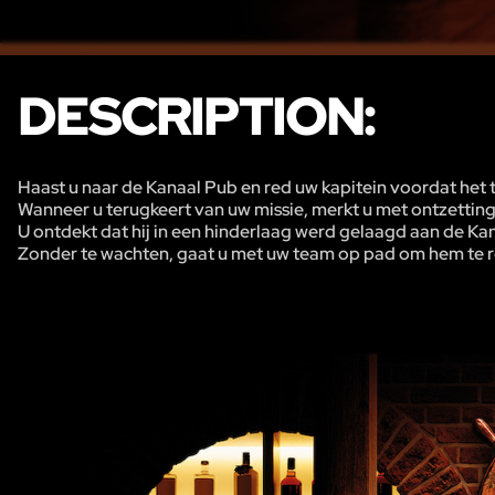
DESCRIPTION:
Haast u naar de Kanaal Pub en red uw kapitein voordat het te
Wanneer u terugkeert van uw missie, merkt u met ontzetting
U ontdekt dat hij in een hinderlaag werd gelaagd aan de Kan
Zonder te wachten, gaat u met uw team op pad om hem te red