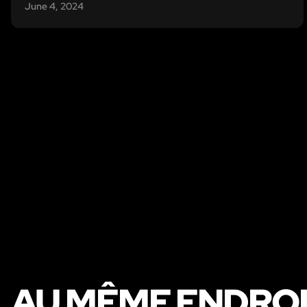
June 4, 2024
AU MÊME ENDRO