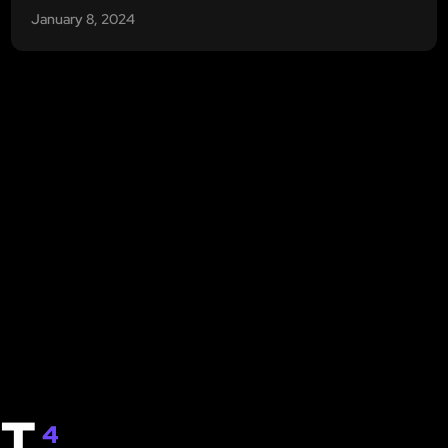
January 8, 2024
IT
4