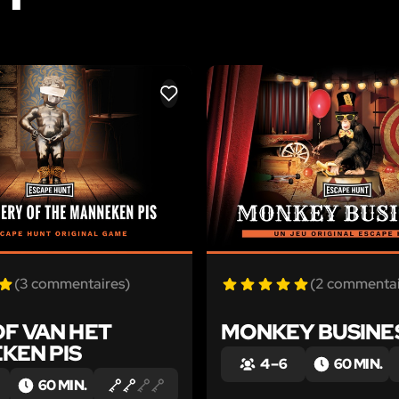
LIKE
(3 commentaires)
(2 commentai
F VAN HET
MONKEY BUSINE
KEN PIS
4 – 6
60 MIN.
60 MIN.