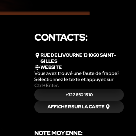
CONTACTS:
RUE DE LIVOURNE 13 1060 SAINT-
GILLES
WEBSITE
Vous avez trouvé une faute de frappe?
Sélectionnez le texte et appuyez sur
Ctrl+Enter
.
+32 2 850 15 10
AFFICHER SUR LA CARTE
NOTE MOYENNE: