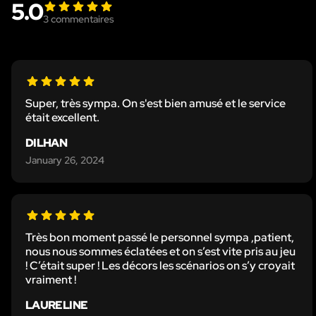
5.0
3
commentaires
Super, très sympa. On s'est bien amusé et le service
était excellent.
DILHAN
January 26, 2024
Très bon moment passé le personnel sympa ,patient,
nous nous sommes éclatées et on s’est vite pris au jeu
! C’était super ! Les décors les scénarios on s’y croyait
vraiment !
LAURELINE