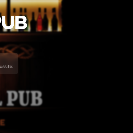
PUB
ussite: