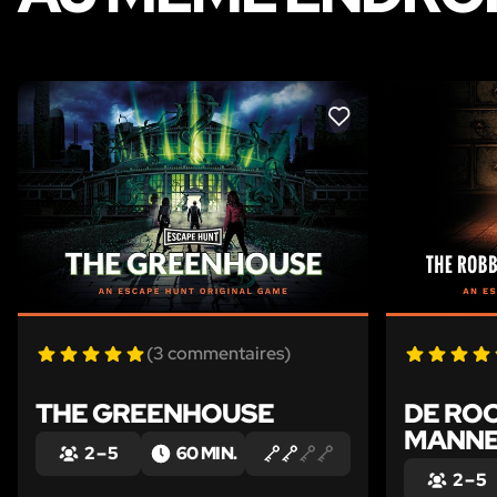
LIKE
(3 commentaires)
THE GREENHOUSE
DE ROO
MANNE
2 – 5
60 MIN.
2 – 5