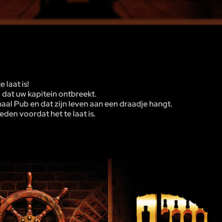
 laat is!
 dat uw kapitein ontbreekt.
aal Pub en dat zijn leven aan een draadje hangt.
en voordat het te laat is.