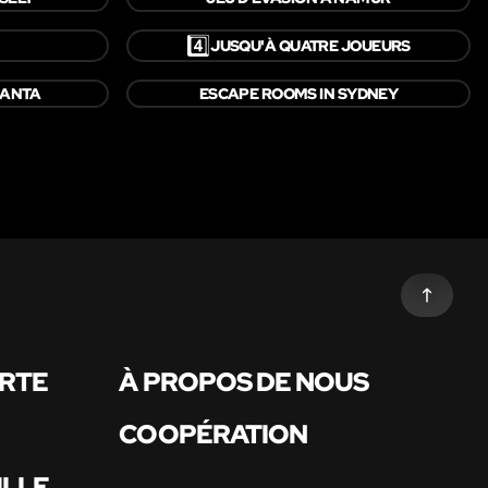
4️⃣
JUSQU'À QUATRE JOUEURS
LANTA
ESCAPE ROOMS IN SYDNEY
ARTE
À PROPOS DE NOUS
COOPÉRATION
ILLE