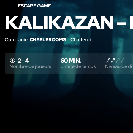
ESCAPE GAME
KALIKAZAN – 
Companie:
CHARLEROOMS
Charleroi
2 – 4
60 MIN.
Nombre de joueurs
Limite de temps
Niveau de dif