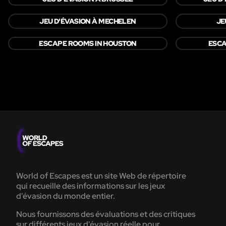
JEU D'ÉVASION À MECHELEN
JE
ESCAPE ROOMS IN HOUSTON
ESCA
World of Escapes est un site Web de répertoire
qui recueille des informations sur les jeux
d'évasion du monde entier.
Nous fournissons des évaluations et des critiques
sur différents jeux d'évasion réelle pour