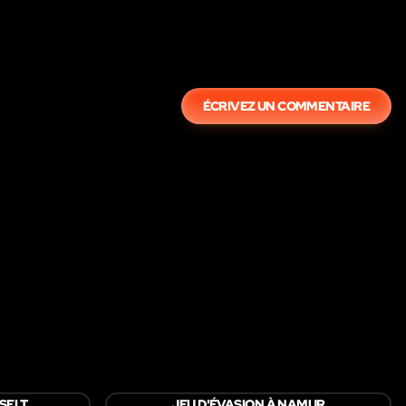
ÉCRIVEZ UN COMMENTAIRE
SELT
JEU D'ÉVASION À NAMUR