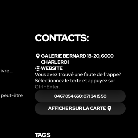
CONTACTS:
GALERIE BERNARD 18-20, 6000
CHARLEROI
WEBSITE
vivre …
Vous avez trouvé une faute de frappe?
Sélectionnez le texte et appuyez sur
Ctrl+Enter
.
a peut-être
0467 054 660; 071 34 15 50
AFFICHER SUR LA CARTE
TAGS