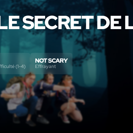
LE SECRET DE 
NOT SCARY
ficulté (1-4)
Effrayant