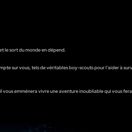
 et le sort du monde en dépend.
mpte sur vous, tels de véritables boy-scouts pour l’aider à sur
t il vous emmènera vivre une aventure inoubliable qui vous fer