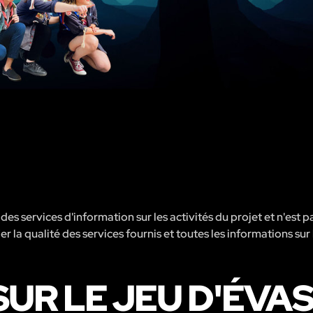
s services d'information sur les activités du projet et n'est p
er la qualité des services fournis et toutes les informations sur 
UR LE JEU D'ÉVA