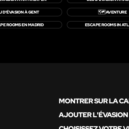
🗺️
U D'ÉVASION À GENT
AVENTURE
PE ROOMS EN MADRID
ESCAPE ROOMS IN AT
MONTRER SUR LA C
AJOUTER L'ÉVASION
CHOISISSEZ VOTRE V