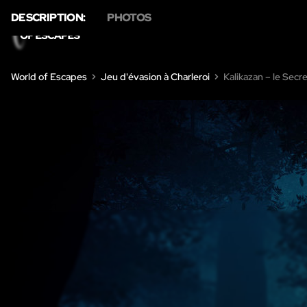
DESCRIPTION:
PHOTOS
HOME
JEU D'ÉVASION
À 
World of Escapes
Jeu d'évasion à Charleroi
Kalikazan – le Secre