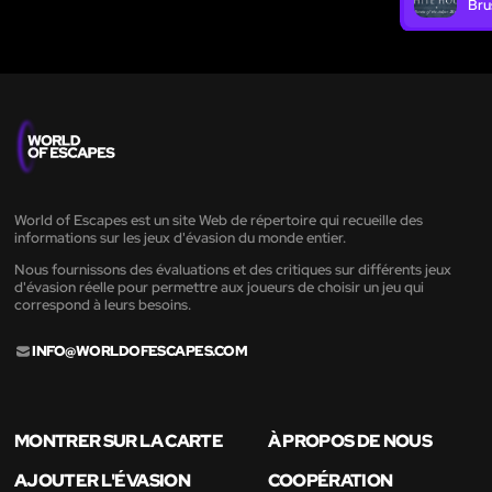
Bru
World of Escapes est un site Web de répertoire qui recueille des
informations sur les jeux d'évasion du monde entier.
Nous fournissons des évaluations et des critiques sur différents jeux
d'évasion réelle pour permettre aux joueurs de choisir un jeu qui
correspond à leurs besoins.
INFO@WORLDOFESCAPES.COM
MONTRER SUR LA CARTE
À PROPOS DE NOUS
AJOUTER L'ÉVASION
COOPÉRATION