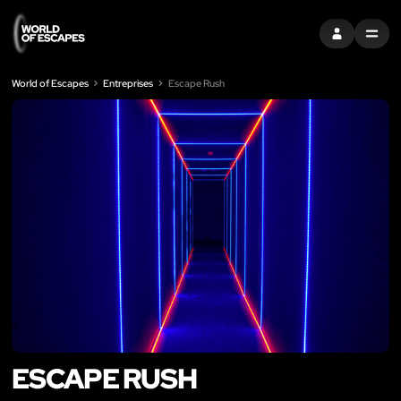
S'INSCRIRE
MENU
World of Escapes
Entreprises
Escape Rush
ESCAPE RUSH