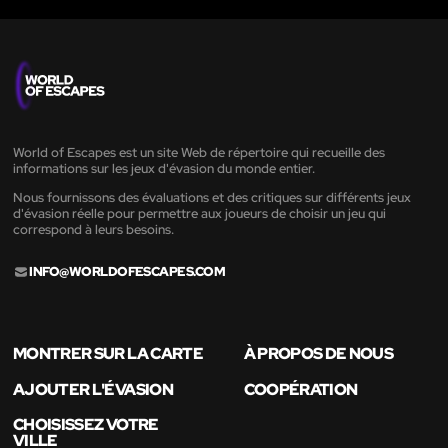
World of Escapes est un site Web de répertoire qui recueille des
informations sur les jeux d'évasion du monde entier.
Nous fournissons des évaluations et des critiques sur différents jeux
d'évasion réelle pour permettre aux joueurs de choisir un jeu qui
correspond à leurs besoins.
INFO@WORLDOFESCAPES.COM
MONTRER SUR LA CARTE
À PROPOS DE NOUS
AJOUTER L'ÉVASION
COOPÉRATION
CHOISISSEZ VOTRE
VILLE