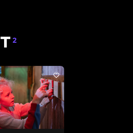
IT
2
LIKE