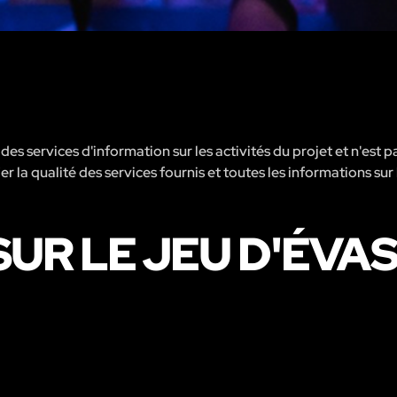
s services d'information sur les activités du projet et n'est p
er la qualité des services fournis et toutes les informations sur 
R LE JEU D'ÉVAS