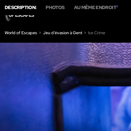
DESCRIPTION:
PHOTOS
AU MÊME ENDROIT
2
HO
World of Escapes
Jeu d'évasion à Gent
Ice Crime