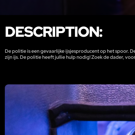
DESCRIPTION:
De politie is een gevaarlijke ijsjesproducent op het spoor. 
zijn ijs. De politie heeft jullie hulp nodig! Zoek de dader, voor