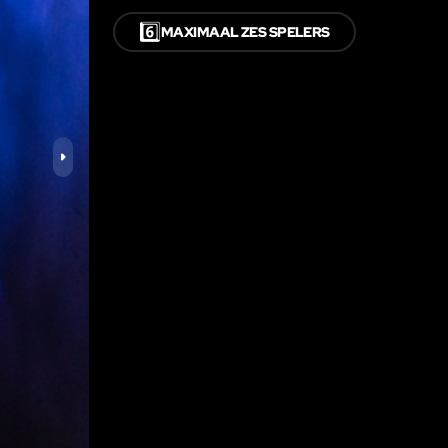
6️⃣
MAXIMAAL ZES SPELERS