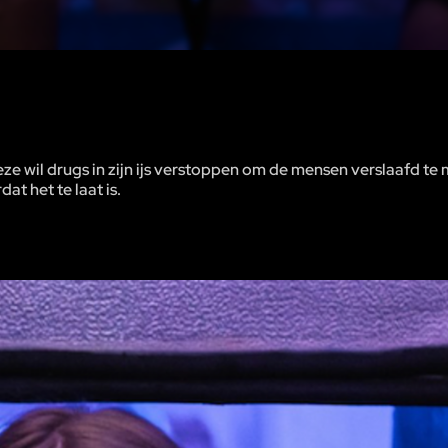
Deze wil drugs in zijn ijs verstoppen om de mensen verslaafd te
dat het te laat is.