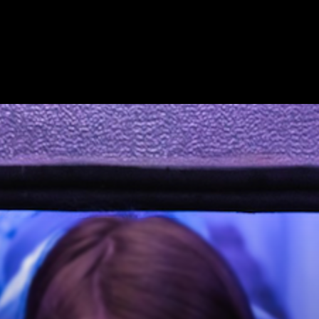
ME
MONTRER SUR LA CARTE
AJOUTER L'ÉVASION
COOPÉRATION
VIL