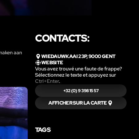
CONTACTS:
 maken aan
WIEDAUWKAAI 23P, 9000 GENT
WEBSITE
Vous avez trouvé une faute de frappe?
Sélectionnez le texte et appuyez sur
Ctrl+Enter
.
+32 (0) 9 398 15 57
AFFICHER SUR LA CARTE
TAGS