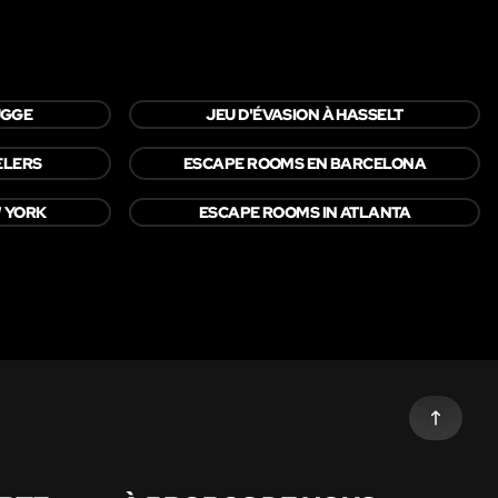
UGGE
JEU D'ÉVASION À HASSELT
ELERS
ESCAPE ROOMS EN BARCELONA
W YORK
ESCAPE ROOMS IN ATLANTA