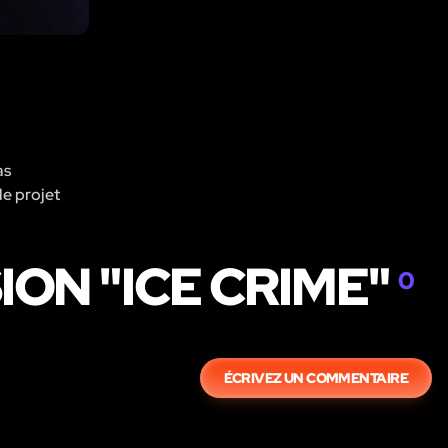
as
le projet
ION "ICE CRIME"
0
ÉCRIVEZ UN COMMENTAIRE