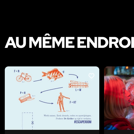
AU MÊME ENDRO
LIKE