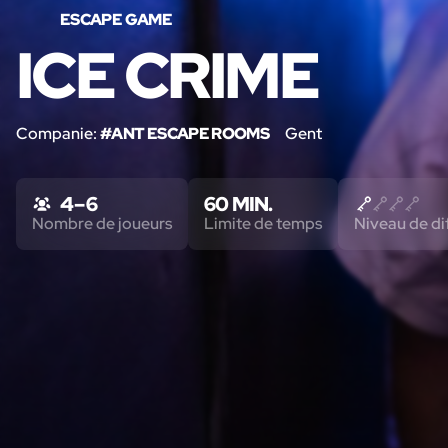
ESCAPE GAME
ICE CRIME
Companie:
#ANT ESCAPE ROOMS
Gent
4 – 6
60 MIN.
Nombre de joueurs
Limite de temps
Niveau de dif