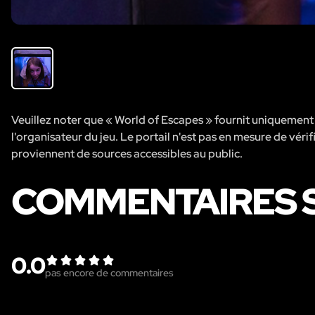
Veuillez noter que « World of Escapes » fournit uniquement de
l'organisateur du jeu. Le portail n'est pas en mesure de vérifi
proviennent de sources accessibles au public.
COMMENTAIRES SU
0.0
pas encore de commentaires