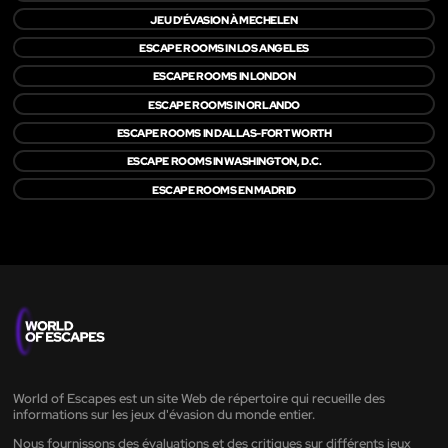
JEU D'ÉVASION À MECHELEN
ESCAPE ROOMS IN LOS ANGELES
ESCAPE ROOMS IN LONDON
ESCAPE ROOMS IN ORLANDO
ESCAPE ROOMS IN DALLAS-FORT WORTH
ESCAPE ROOMS IN WASHINGTON, D.C.
ESCAPE ROOMS EN MADRID
World of Escapes est un site Web de répertoire qui recueille des
informations sur les jeux d'évasion du monde entier.
Nous fournissons des évaluations et des critiques sur différents jeux