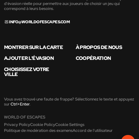
d'évasion réelle pour permettre aux joueurs de choisir un jeu qui
correspond à leurs besoins.
INFO@WORLDOFESCAPES.COM
MONTRER SUR LA CARTE
À PROPOS DE NOUS
AJOUTER L'ÉVASION
COOPÉRATION
CHOISISSEZ VOTRE
VILLE
Vous avez trouvé une faute de frappe? Sélectionnez le texte et appuyez
sur
Ctrl+Enter
.
WORLD OF ESCAPES
Privacy Policy
Cookie Policy
Cookie Settings
Politique de modération des examens
Accord de l'utilisateur