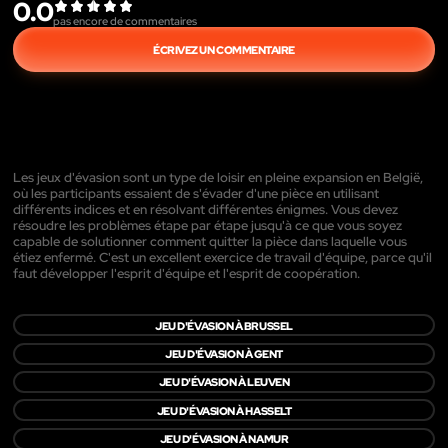
0.0
pas encore de commentaires
ÉCRIVEZ UN COMMENTAIRE
Les jeux d'évasion sont un type de loisir en pleine expansion en België,
où les participants essaient de s'évader d'une pièce en utilisant
différents indices et en résolvant différentes énigmes. Vous devez
résoudre les problèmes étape par étape jusqu'à ce que vous soyez
capable de solutionner comment quitter la pièce dans laquelle vous
étiez enfermé. C'est un excellent exercice de travail d'équipe, parce qu'il
faut développer l'esprit d'équipe et l'esprit de coopération.
JEU D'ÉVASION À BRUSSEL
JEU D'ÉVASION À GENT
JEU D'ÉVASION À LEUVEN
JEU D'ÉVASION À HASSELT
JEU D'ÉVASION À NAMUR