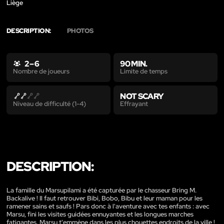
Liège
DESCRIPTION:
PHOTOS
2 – 6
90 MIN.
Limite de temps
Nombre de joueurs
NOT SCARY
Effrayant
Niveau de difficulté (1-4)
DESCRIPTION:
La famille du Marsupilami a été capturée par le chasseur Bring M.
Backalive ! Il faut retrouver Bibi, Bobo, Bibu et leur maman pour les
ramener sains et saufs ! Pars donc à l'aventure avec tes enfants : avec
Marsu, fini les visites guidées ennuyantes et les longues marches
fatigantes. Marsu t'emmène dans les plus chouettes endroits de la ville !