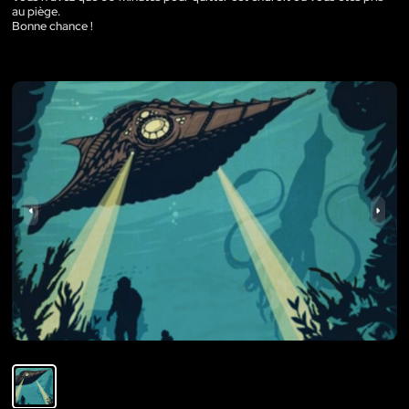
au piège.
Bonne chance !