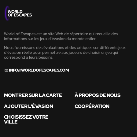
World of Escapes est un site Web de répertoire qui recueille des
informations sur les jeux d'évasion du monde entier.
Nous fournissons des évaluations et des critiques sur différents jeux
d'évasion réelle pour permettre aux joueurs de choisir un jeu qui
correspond à leurs besoins.
INFO@WORLDOFESCAPES.COM
MONTRER SUR LA CARTE
À PROPOS DE NOUS
AJOUTER L'ÉVASION
COOPÉRATION
CHOISISSEZ VOTRE
VILLE