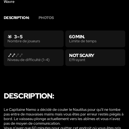
Wavre
DESCRIPTION:
PHOTOS
3 – 5
60 MIN.
Limite de temps
Nombre de joueurs
NOT SCARY
Effrayant
Niveau de difficulté (1-4)
DESCRIPTION:
Le Capitaine Nemo a décidé de couler le Nautilus pour qu’il ne tombe
pas entre de mauvaises mains mais vous êtes par erreur restés piégés à
bord. Le vaisseau plonge actuellement vers les abîmes et vous n’avez
pas de moyen de communication.
Vous n’avez que 60 minutes pour quitter cet endroit où vous êtes pris