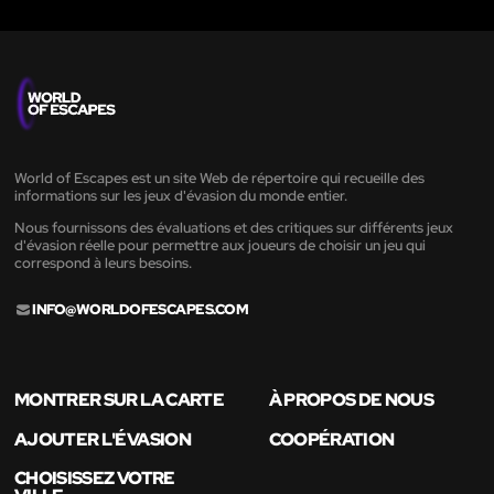
World of Escapes est un site Web de répertoire qui recueille des
informations sur les jeux d'évasion du monde entier.
Nous fournissons des évaluations et des critiques sur différents jeux
d'évasion réelle pour permettre aux joueurs de choisir un jeu qui
correspond à leurs besoins.
INFO@WORLDOFESCAPES.COM
MONTRER SUR LA CARTE
À PROPOS DE NOUS
AJOUTER L'ÉVASION
COOPÉRATION
CHOISISSEZ VOTRE