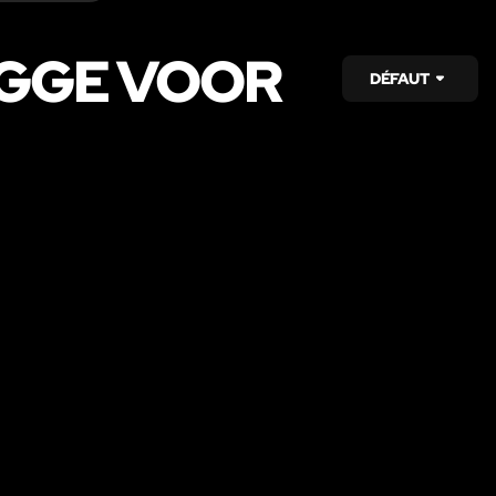
UGGE VOOR
DÉFAUT