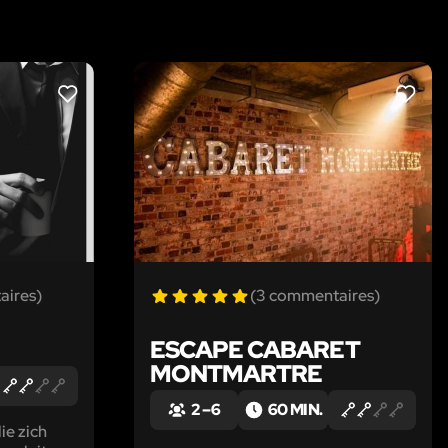
LIKE
LIKE
aires)
(3 commentaires)
ESCAPE CABARET
MONTMARTRE
2 – 6
60 MIN.
lie zich