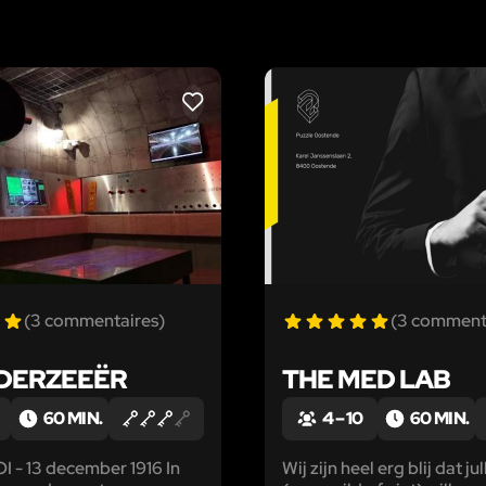
LIKE
(3 commentaires)
(3 comment
DERZEEËR
THE MED LAB
60 MIN.
4 – 10
60 MIN.
 - 13 december 1916 In
Wij zijn heel erg blij dat jul