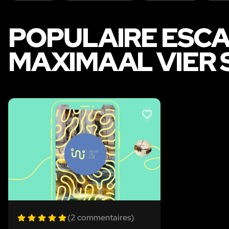
POPULAIRE ESCA
MAXIMAAL VIER 
LIKE
(2 commentaires)