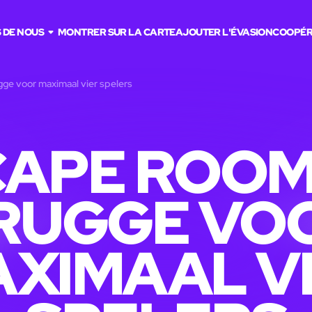
 DE NOUS
MONTRER SUR LA CARTE
AJOUTER L'ÉVASION
COOPÉR
ge voor maximaal vier spelers
APE ROOM
RUGGE VO
XIMAAL V