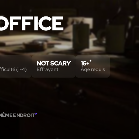
OFFICE
*
NOT SCARY
16+
ficulté (1-4)
Effrayant
Âge requis
MÊME ENDROIT
2