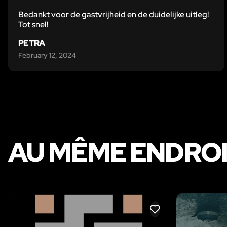
Bedankt voor de gastvrijheid en de duidelijke uitleg!
Tot snel!
PETRA
February 12, 2024
AU MÊME ENDRO
LIKE