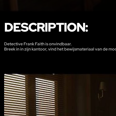
DESCRIPTION:
Detective Frank Faith is onvindbaar.
Breek in in zijn kantoor, vind het bewijsmateriaal van de m