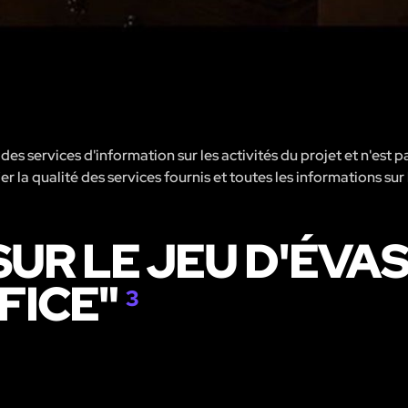
s services d'information sur les activités du projet et n'est p
er la qualité des services fournis et toutes les informations sur 
UR LE JEU D'ÉVA
FICE"
3