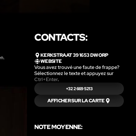
CONTACTS:
KERKSTRAAT 39 1653 DWORP
en.
WEBSITE
Vous avez trouvé une faute de frappe?
Sélectionnez le texte et appuyez sur
Ctrl+Enter
.
+32 2 669 5213
AFFICHER SUR LA CARTE
NOTE MOYENNE: