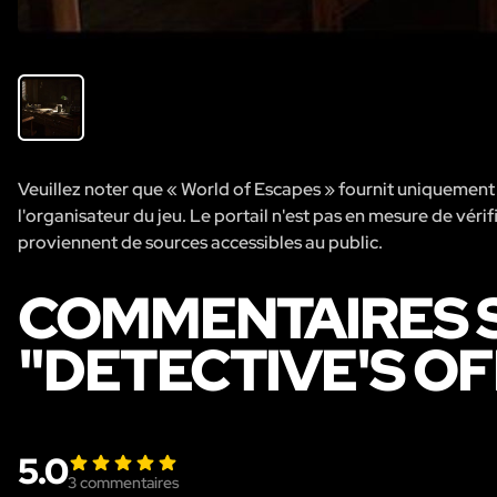
Veuillez noter que « World of Escapes » fournit uniquement de
l'organisateur du jeu. Le portail n'est pas en mesure de vérifi
proviennent de sources accessibles au public.
COMMENTAIRES S
"DETECTIVE'S OF
5.0
3
commentaires