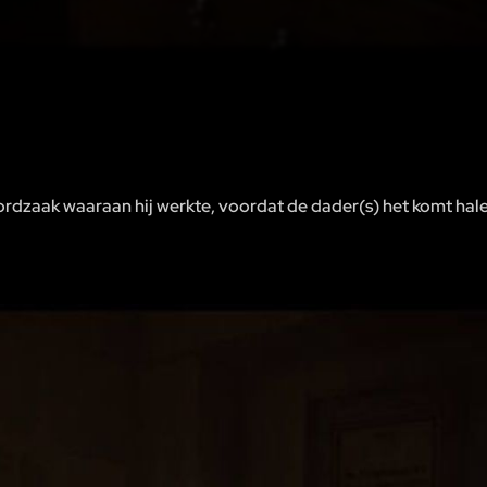
oordzaak waaraan hij werkte, voordat de dader(s) het komt hal