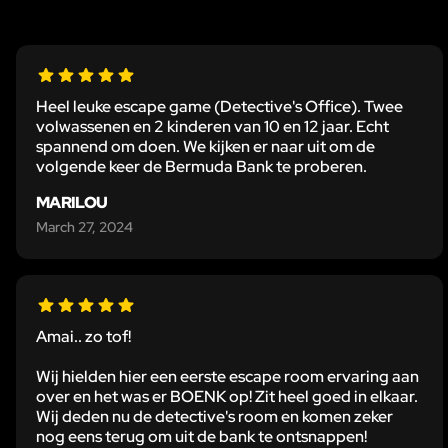
Heel leuke escape game (Detective's Office). Twee
volwassenen en 2 kinderen van 10 en 12 jaar. Echt
spannend om doen. We kijken er naar uit om de
volgende keer de Bermuda Bank te proberen.
MARILOU
March 27, 2024
Amai.. zo tof!
Wij hielden hier een eerste escape room ervaring aan
over en het was er BOENK op! Zit heel goed in elkaar.
Wij deden nu de detective's room en komen zeker
nog eens terug om uit de bank te ontsnappen!