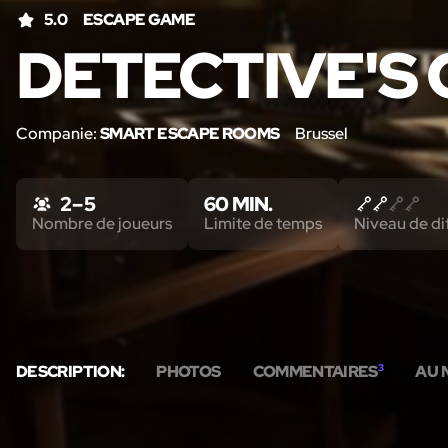
5.0
ESCAPE GAME
DETECTIVE'S 
Companie:
SMART ESCAPE ROOMS
Brussel
2 – 5
60 MIN.
Nombre de joueurs
Limite de temps
Niveau de dif
DESCRIPTION:
PHOTOS
COMMENTAIRES
3
AU 