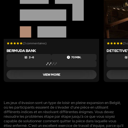
(3 commentaires)
(3 
BERMUDA BANK
DETECTIVE'
2 – 6
70 MIN.
VIEW MORE
Les jeux d'évasion sont un type de loisir en pleine expansion en België,
où les participants essaient de s'évader d'une pièce en utilisant
différents indices et en résolvant différentes énigmes. Vous devez
résoudre les problèmes étape par étape jusqu'à ce que vous soyez
capable de solutionner comment quitter la pièce dans laquelle vous
étiez enfermé. C'est un excellent exercice de travail d'équipe, parce qu'il