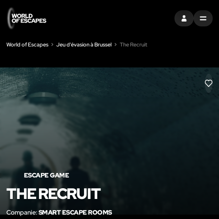
S'INSCRIRE
MENU
World of Escapes
Jeu d'évasion à Brussel
The Recruit
LIK
ESCAPE GAME
THE RECRUIT
Companie:
SMART ESCAPE ROOMS