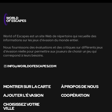
World of Escapes est un site Web de répertoire qui recueille des
informations sur les jeux d'évasion du monde entier.
Nous fournissons des évaluations et des critiques sur différents jeux
d'évasion réelle pour permettre aux joueurs de choisir un jeu qui
correspond à leurs besoins.
INFO@WORLDOFESCAPES.COM
MONTRER SUR LA CARTE
À PROPOS DE NOUS
AJOUTER L'ÉVASION
COOPÉRATION
CHOISISSEZ VOTRE
VILLE