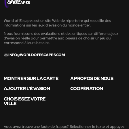
World of Escapes est un site Web de répertoire qui recueille des
informations sur les jeux d'évasion du monde entier.
Nous fournissons des évaluations et des critiques sur différents jeux
d'évasion réelle pour permettre aux joueurs de choisir un jeu qui
correspond à leurs besoins.
INFO@WORLDOFESCAPES.COM
MONTRER SUR LA CARTE
À PROPOS DE NOUS
AJOUTER L'ÉVASION
COOPÉRATION
CHOISISSEZ VOTRE
VILLE
Vous avez trouvé une faute de frappe? Sélectionnez le texte et appuyez