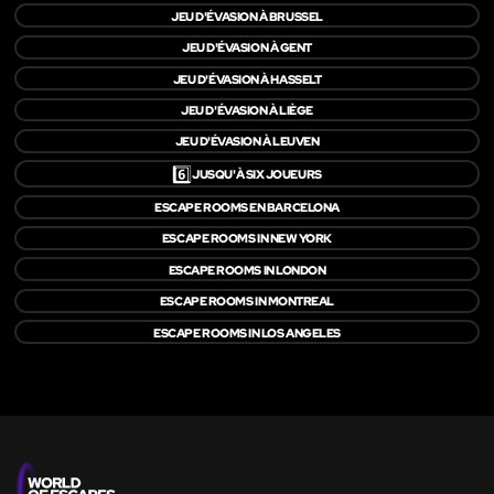
JEU D'ÉVASION À BRUSSEL
JEU D'ÉVASION À GENT
JEU D'ÉVASION À HASSELT
JEU D'ÉVASION À LIÈGE
JEU D'ÉVASION À LEUVEN
6️⃣
JUSQU'À SIX JOUEURS
ESCAPE ROOMS EN BARCELONA
ESCAPE ROOMS IN NEW YORK
ESCAPE ROOMS IN LONDON
ESCAPE ROOMS IN MONTREAL
ESCAPE ROOMS IN LOS ANGELES