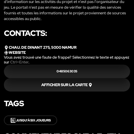
d'information sur les activités du projet et n'est pas l'organisateur du
jeu. Le portail n'est pas en mesure de vérifier la qualité des services
fournis et toutes les informations sur le projet proviennent de sources
accessibles au public.
CONTACTS:
CHAU. DE DINANT 275, 5000 NAMUR
WEBSITE
Vous avez trouvé une faute de frappe? Sélectionnez le texte et appuyez
sur
Ctrl+Enter
.
0485063035
AFFICHER SUR LA CARTE
TAGS
6️⃣
JUSQU'À SIX JOUEURS