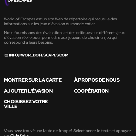
World of Escapes est un site Web de répertoire qui recueille des
informations sur les jeux d'évasion du monde entier.
Nous fournissons des évaluations et des critiques sur différents jeux
d'évasion réelle pour permettre aux joueurs de choisir un jeu qui
correspond à leurs besoins.
INFO@WORLDOFESCAPES.COM
MONTRER SUR LA CARTE
À PROPOS DE NOUS
AJOUTER L'ÉVASION
COOPÉRATION
CHOISISSEZ VOTRE
VILLE
Vous avez trouvé une faute de frappe? Sélectionnez le texte et appuyez
sur
Ctrl+Enter
.