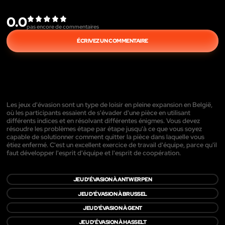
0.0
pas encore de commentaires
ÉCRIVEZ UN COMMENTAIRE
Les jeux d'évasion sont un type de loisir en pleine expansion en België,
où les participants essaient de s'évader d'une pièce en utilisant
différents indices et en résolvant différentes énigmes. Vous devez
résoudre les problèmes étape par étape jusqu'à ce que vous soyez
capable de solutionner comment quitter la pièce dans laquelle vous
étiez enfermé. C'est un excellent exercice de travail d'équipe, parce qu'il
faut développer l'esprit d'équipe et l'esprit de coopération.
JEU D'ÉVASION À ANTWERPEN
JEU D'ÉVASION À BRUSSEL
JEU D'ÉVASION À GENT
JEU D'ÉVASION À HASSELT