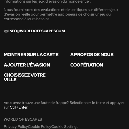
informations sur les jeux d'évasion du monde entier.
Nous fournissons des évaluations et des critiques sur différents jeux
d'évasion réelle pour permettre aux joueurs de choisir un jeu qui
correspond à leurs besoins.
INFO@WORLDOFESCAPES.COM
MONTRER SUR LA CARTE
À PROPOS DE NOUS
AJOUTER L'ÉVASION
COOPÉRATION
CHOISISSEZ VOTRE
VILLE
Vous avez trouvé une faute de frappe? Sélectionnez le texte et appuyez
sur
Ctrl+Enter
.
WORLD OF ESCAPES
Privacy Policy
Cookie Policy
Cookie Settings