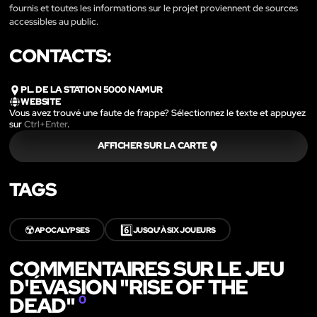
fournis et toutes les informations sur le projet proviennent de sources
accessibles au public.
CONTACTS:
PL. DE LA STATION 5000 NAMUR
WEBSITE
Vous avez trouvé une faute de frappe? Sélectionnez le texte et appuyez
sur
Ctrl+Enter
.
AFFICHER SUR LA CARTE
TAGS
☢️
6️⃣
APOCALYPSES
JUSQU'À SIX JOUEURS
COMMENTAIRES SUR LE JEU
D'ÉVASION "RISE OF THE
DEAD"
0