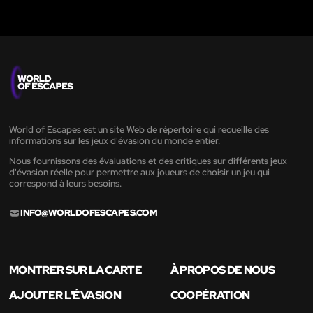
World of Escapes est un site Web de répertoire qui recueille des
informations sur les jeux d'évasion du monde entier.
Nous fournissons des évaluations et des critiques sur différents jeux
d'évasion réelle pour permettre aux joueurs de choisir un jeu qui
correspond à leurs besoins.
INFO@WORLDOFESCAPES.COM
MONTRER SUR LA CARTE
À PROPOS DE NOUS
AJOUTER L'ÉVASION
COOPÉRATION