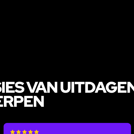
IES VAN UITDAGE
ERPEN