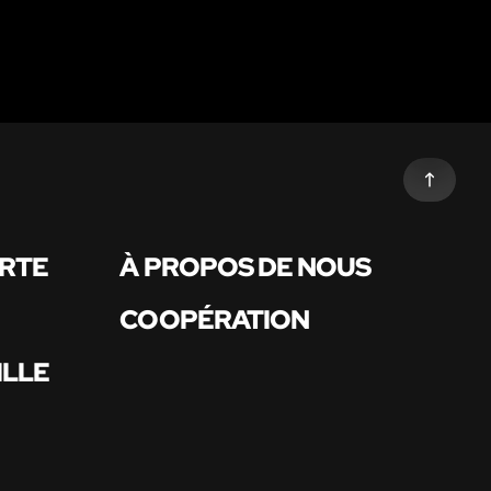
ARTE
À PROPOS DE NOUS
COOPÉRATION
ILLE