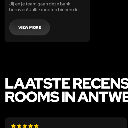
Jij en je team gaan deze bank
beroven! Jullie moeten binnen de
60 minuten de goudstaven uit de
kluis bemachtigen!
VIEW MORE
LAATSTE RECENS
ROOMS IN ANTW