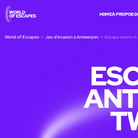
HOME
À PROPOS D
World of Escapes
Jeu d'évasion à Antwerpen
Escape rooms in
ESC
ANT
T