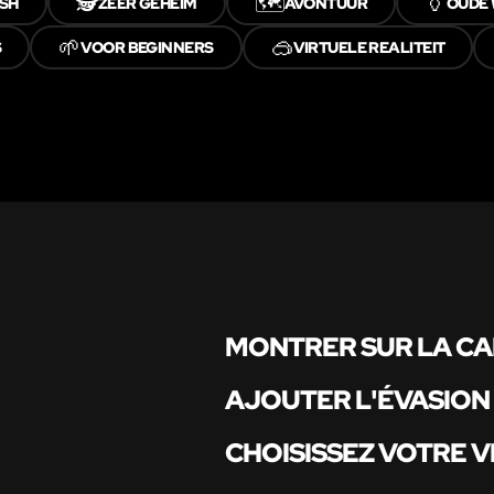
🕵️
🗺️
🏺
SH
ZEER GEHEIM
AVONTUUR
OUDE
🌱
🥽
S
VOOR BEGINNERS
VIRTUELE REALITEIT
MONTRER SUR LA C
AJOUTER L'ÉVASION
CHOISISSEZ VOTRE V