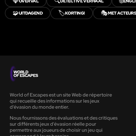
💎
🔍
🌐
OVERVAL
DETECTIVE VERHAAL
ENGLI
🧩
🏷️
🎭
UITDAGEND
KORTING!
MET ACTEUR
World of Escapes est un site Web de répertoire
qui recueille des informations sur les jeux
d'évasion du monde entier.
Nous fournissons des évaluations et des critiques
sur différents jeux d'évasion réelle pour
permettre aux joueurs de choisir un jeu qui