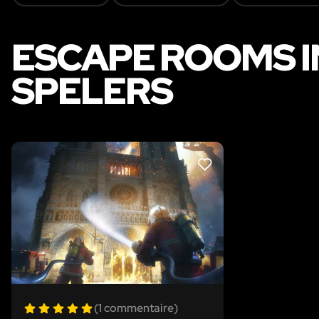
ESCAPE ROOMS 
SPELERS
LIKE
(1 commentaire)