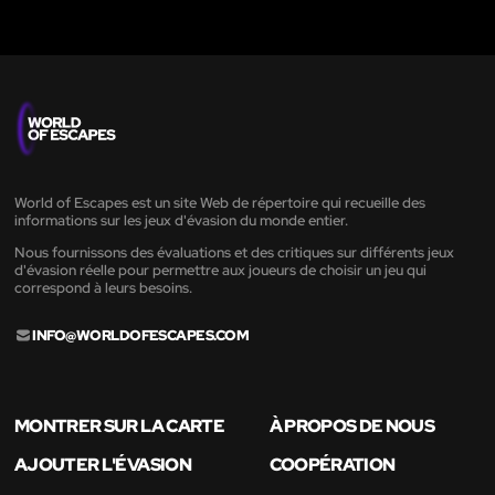
World of Escapes est un site Web de répertoire qui recueille des
informations sur les jeux d'évasion du monde entier.
Nous fournissons des évaluations et des critiques sur différents jeux
d'évasion réelle pour permettre aux joueurs de choisir un jeu qui
correspond à leurs besoins.
INFO@WORLDOFESCAPES.COM
MONTRER SUR LA CARTE
À PROPOS DE NOUS
AJOUTER L'ÉVASION
COOPÉRATION