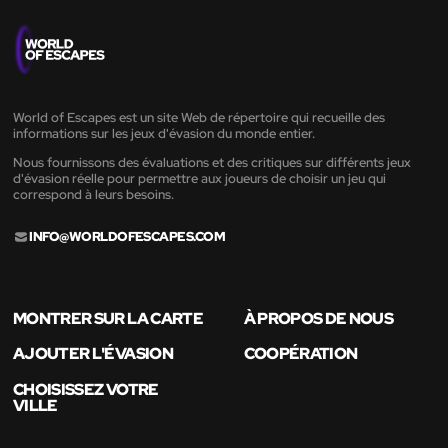
World of Escapes est un site Web de répertoire qui recueille des
informations sur les jeux d'évasion du monde entier.
Nous fournissons des évaluations et des critiques sur différents jeux
d'évasion réelle pour permettre aux joueurs de choisir un jeu qui
correspond à leurs besoins.
INFO@WORLDOFESCAPES.COM
MONTRER SUR LA CARTE
À PROPOS DE NOUS
AJOUTER L'ÉVASION
COOPÉRATION
CHOISISSEZ VOTRE
VILLE