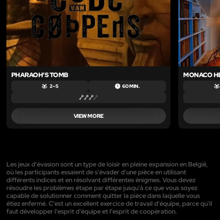
PHARAOH'S TOMB
MONACO HE
2 – 5
60 MIN.
VIEW MORE
Les jeux d'évasion sont un type de loisir en pleine expansion en België,
où les participants essaient de s'évader d'une pièce en utilisant
différents indices et en résolvant différentes énigmes. Vous devez
résoudre les problèmes étape par étape jusqu'à ce que vous soyez
capable de solutionner comment quitter la pièce dans laquelle vous
étiez enfermé. C'est un excellent exercice de travail d'équipe, parce qu'il
faut développer l'esprit d'équipe et l'esprit de coopération.