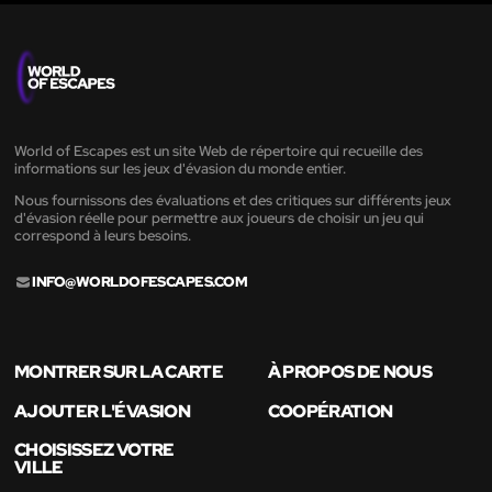
World of Escapes est un site Web de répertoire qui recueille des
informations sur les jeux d'évasion du monde entier.
Nous fournissons des évaluations et des critiques sur différents jeux
d'évasion réelle pour permettre aux joueurs de choisir un jeu qui
correspond à leurs besoins.
INFO@WORLDOFESCAPES.COM
MONTRER SUR LA CARTE
À PROPOS DE NOUS
AJOUTER L'ÉVASION
COOPÉRATION
CHOISISSEZ VOTRE
VILLE