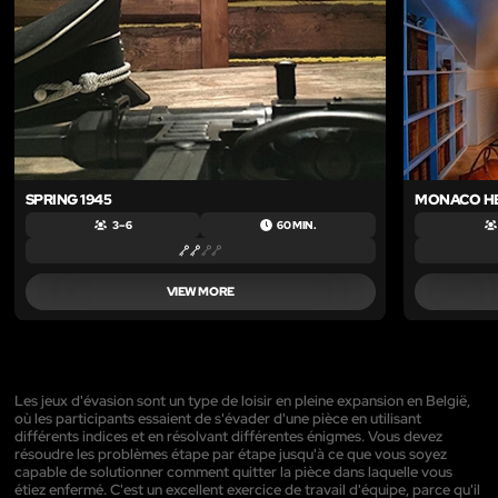
SPRING 1945
MONACO HE
3 – 6
60 MIN.
VIEW MORE
Les jeux d'évasion sont un type de loisir en pleine expansion en België,
où les participants essaient de s'évader d'une pièce en utilisant
différents indices et en résolvant différentes énigmes. Vous devez
résoudre les problèmes étape par étape jusqu'à ce que vous soyez
capable de solutionner comment quitter la pièce dans laquelle vous
étiez enfermé. C'est un excellent exercice de travail d'équipe, parce qu'il