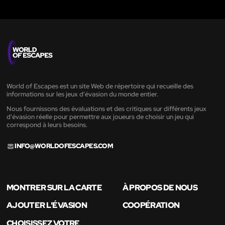
World of Escapes est un site Web de répertoire qui recueille des
informations sur les jeux d'évasion du monde entier.
Nous fournissons des évaluations et des critiques sur différents jeux
d'évasion réelle pour permettre aux joueurs de choisir un jeu qui
correspond à leurs besoins.
INFO@WORLDOFESCAPES.COM
MONTRER SUR LA CARTE
À PROPOS DE NOUS
AJOUTER L'ÉVASION
COOPÉRATION
CHOISISSEZ VOTRE