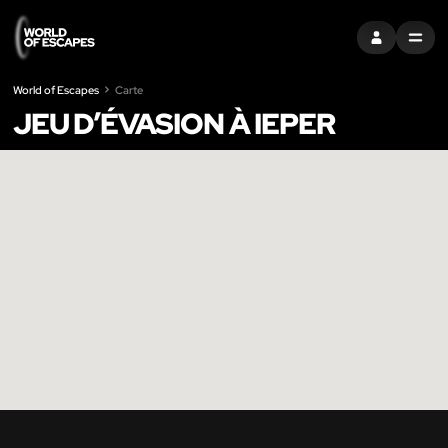
S'INSCRIRE
MENU
World of Escapes
Carte
JEU D’ÉVASION À IEPER