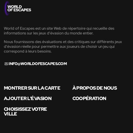
World of Escapes est un site Web de répertoire qui recueille des
informations sur les jeux d'évasion du monde entier.
Nous fournissons des évaluations et des critiques sur différents jeux
d'évasion réelle pour permettre aux joueurs de choisir un jeu qui
correspond à leurs besoins.
INFO@WORLDOFESCAPES.COM
MONTRER SUR LA CARTE
À PROPOS DE NOUS
AJOUTER L'ÉVASION
COOPÉRATION
CHOISISSEZ VOTRE
VILLE