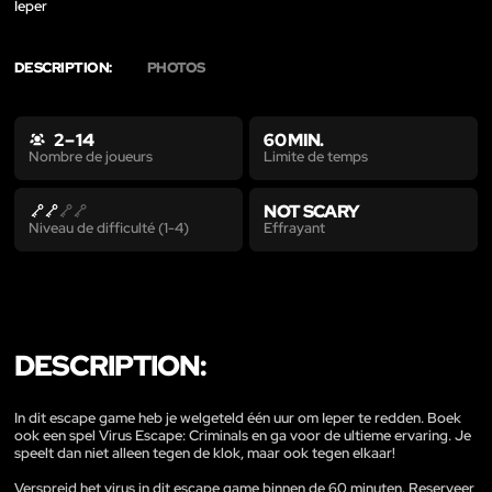
Ieper
DESCRIPTION:
PHOTOS
2 – 14
60 MIN.
Limite de temps
Nombre de joueurs
NOT SCARY
Effrayant
Niveau de difficulté (1-4)
DESCRIPTION:
In dit escape game heb je welgeteld één uur om Ieper te redden. Boek
ook een spel Virus Escape: Criminals en ga voor de ultieme ervaring. Je
speelt dan niet alleen tegen de klok, maar ook tegen elkaar!
Verspreid het virus in dit escape game binnen de 60 minuten. Reserveer