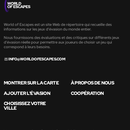
World of Escapes est un site Web de répertoire qui recueille des
informations sur les jeux d'évasion du monde entier.
Nous fournissons des évaluations et des critiques sur différents jeux
d'évasion réelle pour permettre aux joueurs de choisir un jeu qui
correspond à leurs besoins.
INFO@WORLDOFESCAPES.COM
MONTRER SUR LA CARTE
À PROPOS DE NOUS
AJOUTER L'ÉVASION
COOPÉRATION
CHOISISSEZ VOTRE
VILLE