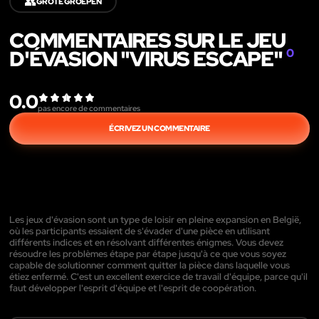
👥
GROTE GROEPEN
COMMENTAIRES SUR LE JEU
D'ÉVASION "VIRUS ESCAPE"
0
0.0
pas encore de commentaires
ÉCRIVEZ UN COMMENTAIRE
Les jeux d'évasion sont un type de loisir en pleine expansion en België,
où les participants essaient de s'évader d'une pièce en utilisant
différents indices et en résolvant différentes énigmes. Vous devez
résoudre les problèmes étape par étape jusqu'à ce que vous soyez
capable de solutionner comment quitter la pièce dans laquelle vous
étiez enfermé. C'est un excellent exercice de travail d'équipe, parce qu'il
faut développer l'esprit d'équipe et l'esprit de coopération.