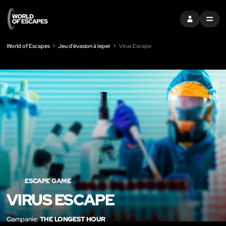
S'INSCRIRE
MENU
World of Escapes
Jeu d'évasion à Ieper
Virus Escape
LIK
ESCAPE GAME
VIRUS ESCAPE
Companie:
THE LONGEST HOUR