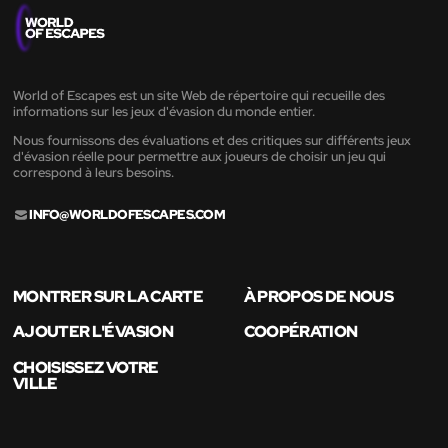
World of Escapes est un site Web de répertoire qui recueille des
informations sur les jeux d'évasion du monde entier.
Nous fournissons des évaluations et des critiques sur différents jeux
d'évasion réelle pour permettre aux joueurs de choisir un jeu qui
correspond à leurs besoins.
INFO@WORLDOFESCAPES.COM
MONTRER SUR LA CARTE
À PROPOS DE NOUS
AJOUTER L'ÉVASION
COOPÉRATION
CHOISISSEZ VOTRE
VILLE