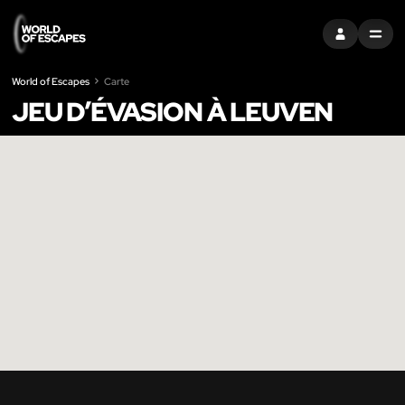
S'INSCRIRE
MENU
World of Escapes
Carte
JEU D’ÉVASION À LEUVEN