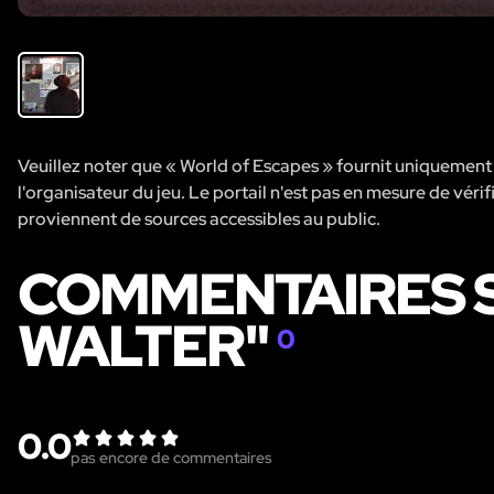
Veuillez noter que « World of Escapes » fournit uniquement de
l'organisateur du jeu. Le portail n'est pas en mesure de vérifi
proviennent de sources accessibles au public.
COMMENTAIRES S
WALTER"
0
0.0
pas encore de commentaires