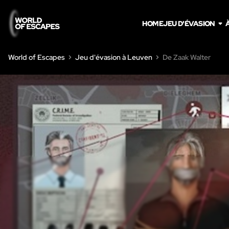
HOME
JEU D'ÉVASION
World of Escapes
Jeu d'évasion à Leuven
De Zaak Walter