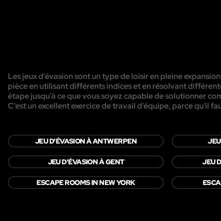
Les jeux d'évasion sont un type de loisir en pleine expansion
pièce en utilisant différents indices et en résolvant diffé
étape jusqu'à ce que vous soyez capable de solutionner com
C'est un excellent exercice de travail d'équipe, parce qu'il f
JEU D'ÉVASION À ANTWERPEN
JEU
JEU D'ÉVASION À GENT
JEU 
ESCAPE ROOMS IN NEW YORK
ESCA