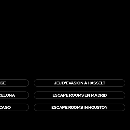
ÈGE
JEU D'ÉVASION À HASSELT
CELONA
ESCAPE ROOMS EN MADRID
ICAGO
ESCAPE ROOMS IN HOUSTON