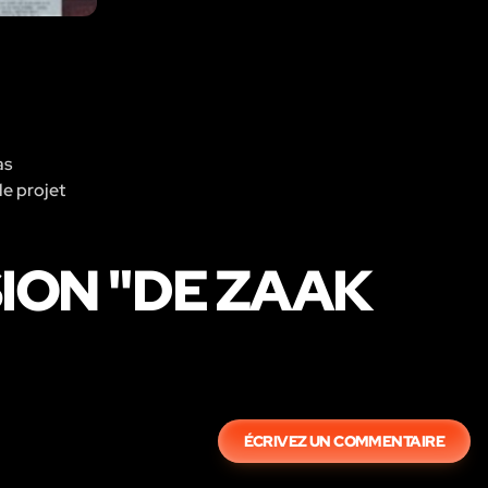
as
le projet
ION "DE ZAAK
ÉCRIVEZ UN COMMENTAIRE