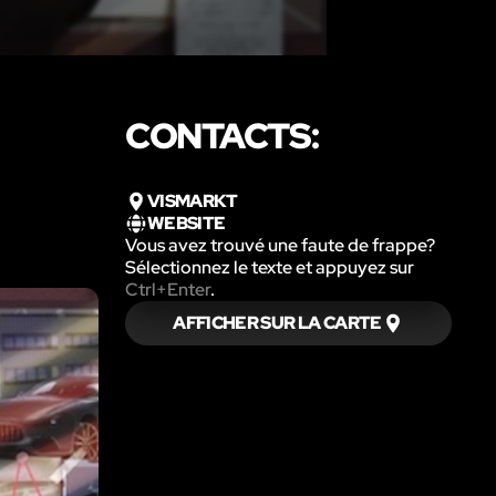
CONTACTS:
VISMARKT
WEBSITE
Vous avez trouvé une faute de frappe?
Sélectionnez le texte et appuyez sur
Ctrl+Enter
.
AFFICHER SUR LA CARTE