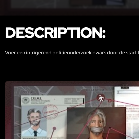
DESCRIPTION:
Voer een intrigerend politieonderzoek dwars door de stad. 