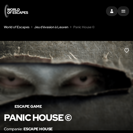
S'INSCRIRE
MENU
World of Escapes
Jeu d'évasion à Leuven
Panic House ©
LIK
ESCAPE GAME
PANIC HOUSE ©
Companie:
ESCAPE HOUSE