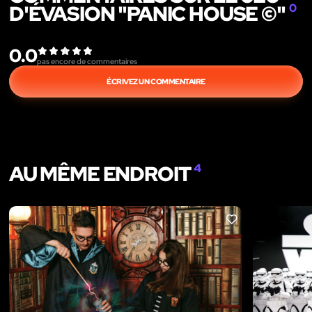
D'ÉVASION "PANIC HOUSE ©"
0
0.0
pas encore de commentaires
ÉCRIVEZ UN COMMENTAIRE
AU MÊME ENDROIT
4
LIKE