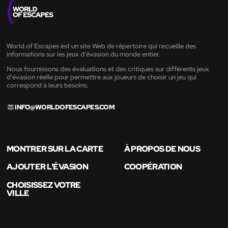
World of Escapes est un site Web de répertoire qui recueille des
informations sur les jeux d'évasion du monde entier.
Nous fournissons des évaluations et des critiques sur différents jeux
d'évasion réelle pour permettre aux joueurs de choisir un jeu qui
correspond à leurs besoins.
INFO@WORLDOFESCAPES.COM
MONTRER SUR LA CARTE
À PROPOS DE NOUS
AJOUTER L'ÉVASION
COOPÉRATION
CHOISISSEZ VOTRE
VILLE