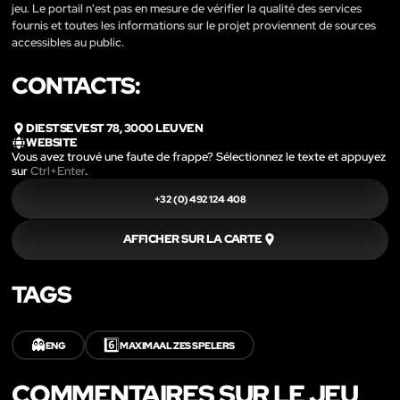
jeu. Le portail n'est pas en mesure de vérifier la qualité des services
fournis et toutes les informations sur le projet proviennent de sources
accessibles au public.
CONTACTS:
DIESTSEVEST 78, 3000 LEUVEN
WEBSITE
Vous avez trouvé une faute de frappe? Sélectionnez le texte et appuyez
sur
Ctrl+Enter
.
+32 (0) 492 124 408
AFFICHER SUR LA CARTE
TAGS
👻
6️⃣
ENG
MAXIMAAL ZES SPELERS
COMMENTAIRES SUR LE JEU