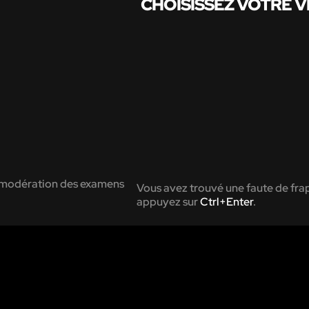
CHOISISSEZ VOTRE V
 modération des examens
Vous avez trouvé une faute de frap
appuyez sur
Ctrl+Enter
.