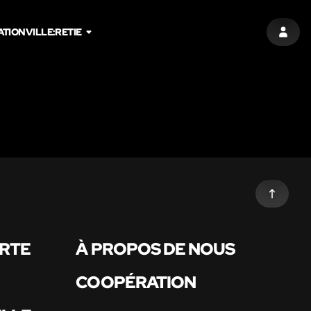
ATION
VILLE:
RETIE
S'INS
ARTE
À PROPOS DE NOUS
COOPÉRATION