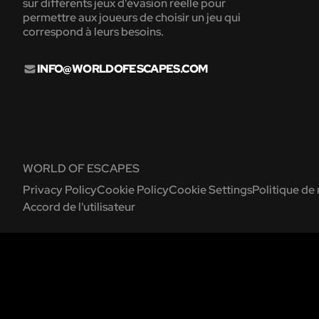
sur différents jeux d'évasion réelle pour
permettre aux joueurs de choisir un jeu qui
correspond à leurs besoins.
INFO@WORLDOFESCAPES.COM
WORLD OF ESCAPES
Privacy Policy
Cookie Policy
Cookie Settings
Politique de
Accord de l'utilisateur