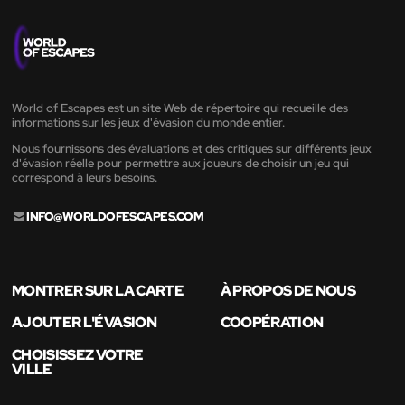
World of Escapes est un site Web de répertoire qui recueille des
informations sur les jeux d'évasion du monde entier.
Nous fournissons des évaluations et des critiques sur différents jeux
d'évasion réelle pour permettre aux joueurs de choisir un jeu qui
correspond à leurs besoins.
INFO@WORLDOFESCAPES.COM
MONTRER SUR LA CARTE
À PROPOS DE NOUS
AJOUTER L'ÉVASION
COOPÉRATION
CHOISISSEZ VOTRE
VILLE