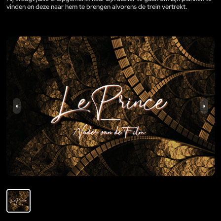
vinden en deze naar hem te brengen alvorens de trein vertrekt.