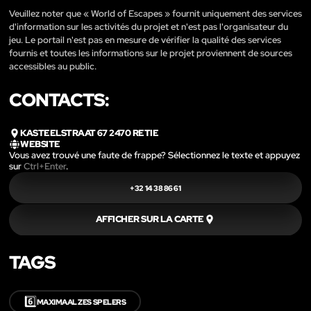
Veuillez noter que « World of Escapes » fournit uniquement des services
d'information sur les activités du projet et n'est pas l'organisateur du
jeu. Le portail n'est pas en mesure de vérifier la qualité des services
fournis et toutes les informations sur le projet proviennent de sources
accessibles au public.
CONTACTS:
KASTEELSTRAAT 67 2470 RETIE
WEBSITE
Vous avez trouvé une faute de frappe? Sélectionnez le texte et appuyez
sur
Ctrl+Enter
.
+32 14 38 86 61
AFFICHER SUR LA CARTE
TAGS
6️⃣
MAXIMAAL ZES SPELERS