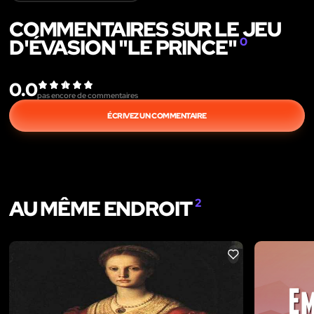
COMMENTAIRES SUR LE JEU
D'ÉVASION "LE PRINCE"
0
0.0
pas encore de commentaires
ÉCRIVEZ UN COMMENTAIRE
AU MÊME ENDROIT
2
LIKE