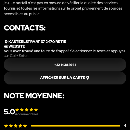
jeu. Le portail n'est pas en mesure de vérifier la qualité des services
fournis et toutes les informations sur le projet proviennent de sources
accessibles au public.
CONTACTS:
KASTEELSTRAAT 67 2470 RETIE
WEBSITE
Vous avez trouvé une faute de frappe? Sélectionnez le texte et appuyez
sur
Ctrl+Enter
.
+32 14 38 86 61
AFFICHER SUR LA CARTE
NOTE MOYENNE:
5.0
4
commentaires
4