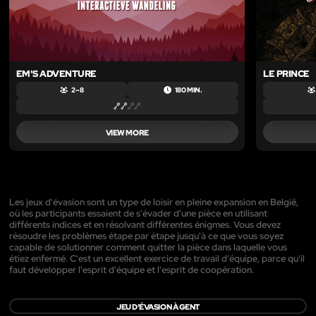
EM'S ADVENTURE
LE PRINCE
2 – 8
180 MIN.
VIEW MORE
Les jeux d'évasion sont un type de loisir en pleine expansion en België,
où les participants essaient de s'évader d'une pièce en utilisant
différents indices et en résolvant différentes énigmes. Vous devez
résoudre les problèmes étape par étape jusqu'à ce que vous soyez
capable de solutionner comment quitter la pièce dans laquelle vous
étiez enfermé. C'est un excellent exercice de travail d'équipe, parce qu'il
faut développer l'esprit d'équipe et l'esprit de coopération.
JEU D'ÉVASION À GENT