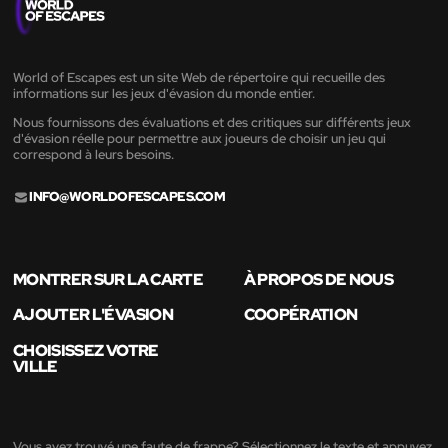
World of Escapes est un site Web de répertoire qui recueille des
informations sur les jeux d'évasion du monde entier.
Nous fournissons des évaluations et des critiques sur différents jeux
d'évasion réelle pour permettre aux joueurs de choisir un jeu qui
correspond à leurs besoins.
INFO@WORLDOFESCAPES.COM
MONTRER SUR LA CARTE
À PROPOS DE NOUS
AJOUTER L'ÉVASION
COOPÉRATION
CHOISISSEZ VOTRE
VILLE
Vous avez trouvé une faute de frappe? Sélectionnez le texte et appuyez