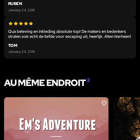
RUBEN
January 24, 2016
Qua beleving en inkleding absolute top! De makers en bedenkers
stralen ook echt de liefde voor escaping uit, heerlijk. Allen hierheen!
TOM
January 24, 2016
AU MÊME ENDROIT
2
LIKE