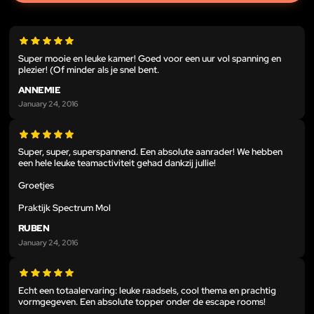
Super mooie en leuke kamer! Goed voor een uur vol spanning en
plezier! (Of minder als je snel bent.
ANNEMIE
January 24, 2016
Super, super, superspannend. Een absolute aanrader! We hebben
een hele leuke teamactiviteit gehad dankzij jullie!
Groetjes
Praktijk Spectrum Mol
RUBEN
January 24, 2016
Echt een totaalervaring: leuke raadsels, cool thema en prachtig
vormgegeven. Een absolute topper onder de escape rooms!