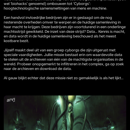
wel ‘biohacks’ genoemd) ombouwen tot ‘Cyborgs’:
hoogtechnologische samensmeltingen van mens en machine.
Een handvol invloedrijke bedrijven zijn er in geslaagd om de nog
resterende overheden omver te werpen en de huidige samenleving in
haar macht te krijgen. Deze bedrijven zijn voortdurend in een onderlinge
machtsstrijd gewikkeld. De inzet van deze strijd? Data… Kennis is macht,
en data wordt in de huidige samenleving beschouwd als het meest
kostbare bezit.
Jijzelf maakt deel uit van een groep cyborgs die zijn uitgerust met
speciale vaardigheden. Jullie missie bestaat erin om waardevolle data
te stelen uit de archieven van één van de machtigste organisaties in de
wereld. Probeer onopgemerkt te infiltreren in het complex, ga op zoek
naar de archieven en download de data.
Al gauw blijkt echter dat deze missie niet zo gemakkelijk is als het lijkt…