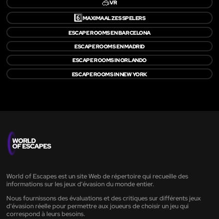
🥽
VR
6️⃣
MAXIMAAL ZES SPELERS
ESCAPE ROOMS EN BARCELONA
ESCAPE ROOMS EN MADRID
ESCAPE ROOMS IN ORLANDO
ESCAPE ROOMS IN NEW YORK
World of Escapes est un site Web de répertoire qui recueille des
informations sur les jeux d'évasion du monde entier.
Nous fournissons des évaluations et des critiques sur différents jeux
d'évasion réelle pour permettre aux joueurs de choisir un jeu qui
correspond à leurs besoins.