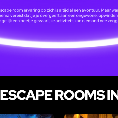
scape room ervaring op zich is altijd al een avontuur. Maar w
hema vereist dat je je overgeeft aan een ongewone, opwinde
gelijk een beetje gevaarlijke activiteit, kan niemand nee zegg
ESCAPE ROOMS IN