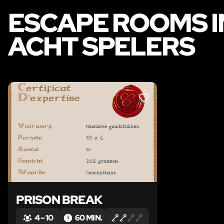
ESCAPE ROOMS I
ACHT SPELERS
LIKE
PRISON BREAK
4 – 10
60 MIN.