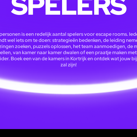
SPELERS
personen is een redelijk aantal spelers voor escape rooms. Ie
ndt wel iets om te doen: strategieën bedenken, de leiding nem
zingen zoeken, puzzels oplossen, het team aanmoedigen, de 
tellen, van kamer naar kamer dwalen of een praatje maken met
ider. Boek een van de kamers in Kortrijk en ontdek wat jouw b
zal zijn!