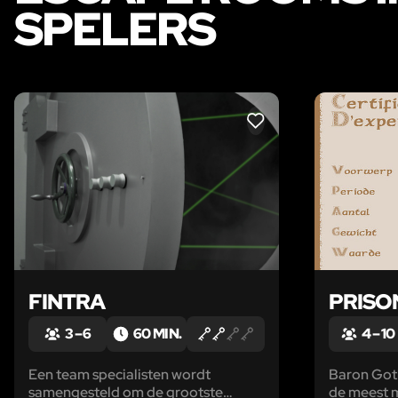
SPELERS
LIKE
FINTRA
PRISO
3 – 6
60 MIN.
4 – 10
Een team specialisten wordt
Baron Got
samengesteld om de grootste
de meest 