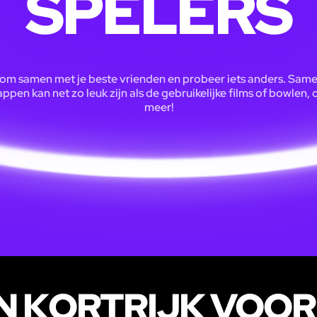
SPELERS
om samen met je beste vrienden en probeer iets anders. Sam
ppen kan net zo leuk zijn als de gebruikelijke films of bowlen, o
meer!
N KORTRIJK VOOR