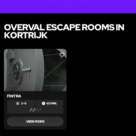
OVERVAL ESCAPE ROOMS IN
KORTRIJK
LIKE
FINTRA
3 – 6
60 MIN.
VIEW MORE