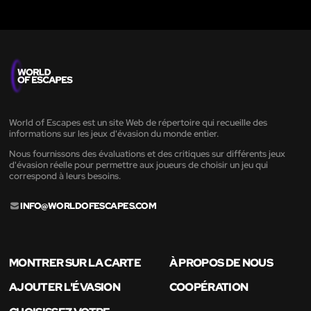
World of Escapes est un site Web de répertoire qui recueille des
informations sur les jeux d'évasion du monde entier.
Nous fournissons des évaluations et des critiques sur différents jeux
d'évasion réelle pour permettre aux joueurs de choisir un jeu qui
correspond à leurs besoins.
INFO@WORLDOFESCAPES.COM
MONTRER SUR LA CARTE
À PROPOS DE NOUS
AJOUTER L'ÉVASION
COOPÉRATION