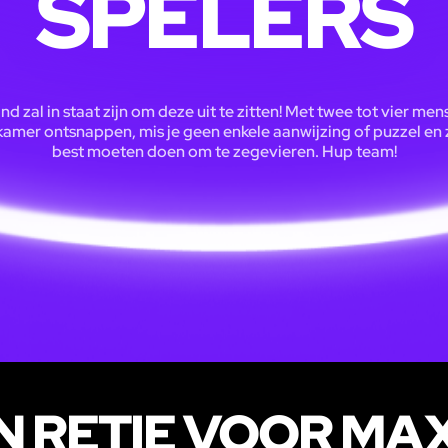
SPELERS
d zal in staat zijn om deze uit te zitten! Met twee tot vier men
 kamer ontsnappen, mis je geen enkele aanwijzing of puzzel en zu
best moeten doen om te zegevieren. Hup team!
N RETIE VOOR MA