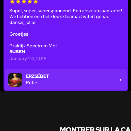
Super, super, superspannend. Een absolute aanrader!
We hebben een hele leuke teamactiviteit gehad
dankzij jullie!
Groetjes
Praktijk Spectrum Mol
RUBEN
January 24, 2016
ERZSÉBET
Retie
MONTRER SUR LA C