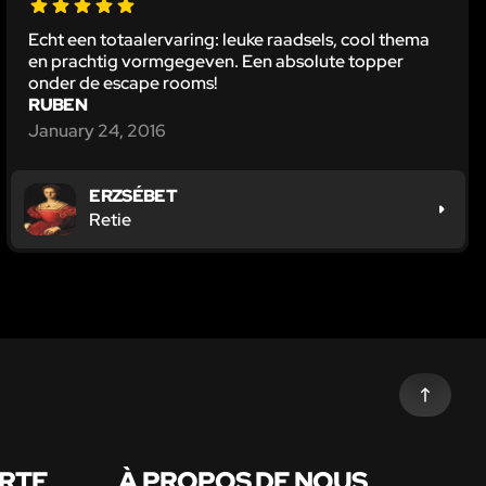
Echt een totaalervaring: leuke raadsels, cool thema
en prachtig vormgegeven. Een absolute topper
onder de escape rooms!
RUBEN
January 24, 2016
ERZSÉBET
Retie
ARTE
À PROPOS DE NOUS