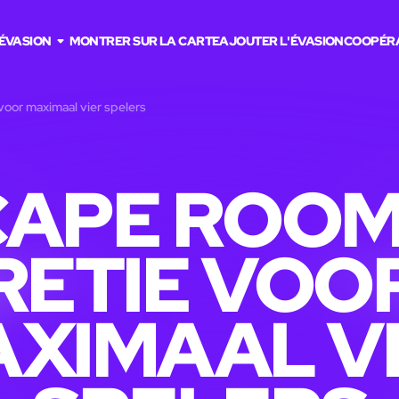
'ÉVASION
MONTRER SUR LA CARTE
AJOUTER L'ÉVASION
COOPÉR
voor maximaal vier spelers
APE ROOM
RETIE VOO
XIMAAL V